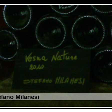
efano Milanesi